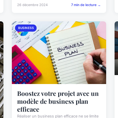
26 décembre 2024
7 min de lecture →
BUSINESS
Boostez votre projet avec un
modèle de business plan
efficace
Réaliser un business plan efficace ne se limite