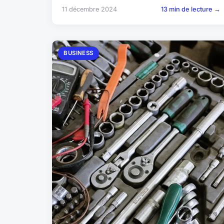
11 décembre 2024
13 min de lecture →
BUSINESS