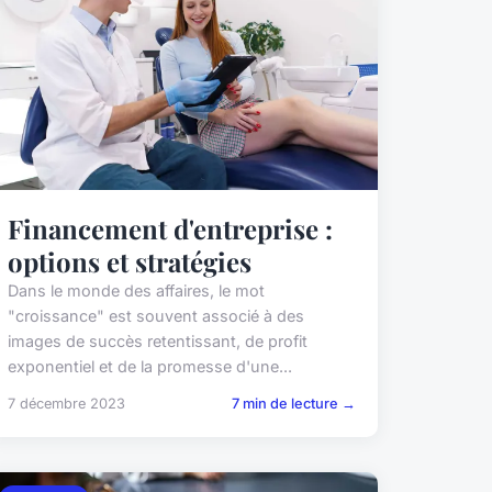
Financement d'entreprise :
options et stratégies
Dans le monde des affaires, le mot
"croissance" est souvent associé à des
images de succès retentissant, de profit
exponentiel et de la promesse d'une...
7 décembre 2023
7 min de lecture →