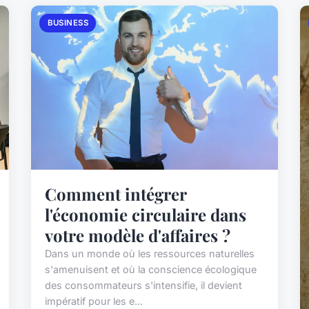
BUSINESS
Comment intégrer
l'économie circulaire dans
votre modèle d'affaires ?
Dans un monde où les ressources naturelles
s'amenuisent et où la conscience écologique
des consommateurs s'intensifie, il devient
impératif pour les e...