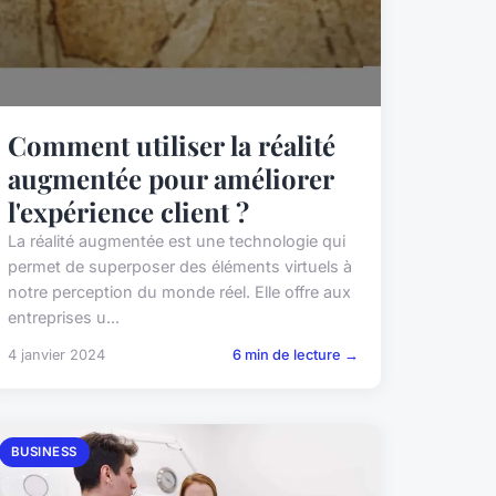
Comment utiliser la réalité
augmentée pour améliorer
l'expérience client ?
La réalité augmentée est une technologie qui
permet de superposer des éléments virtuels à
notre perception du monde réel. Elle offre aux
entreprises u...
4 janvier 2024
6 min de lecture →
BUSINESS