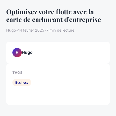
Optimisez votre flotte avec la
carte de carburant d'entreprise
Hugo
•
14 février 2025
•
7 min de lecture
Hugo
H
TAGS
Business