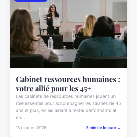
Cabinet ressources humaines :
votre allié pour les 45+
Les cabinets de ressources humaines jouent un
rôle essentiel pour accompagner les salariés de 45
ans et plus, en les aidant à rester performants et
en...
13 octobre 2025
5 min de lecture →