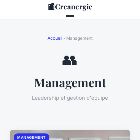
📰
Creanergie
Accueil
› Management
👥
Management
Leadership et gestion d'équipe
MANAGEMENT