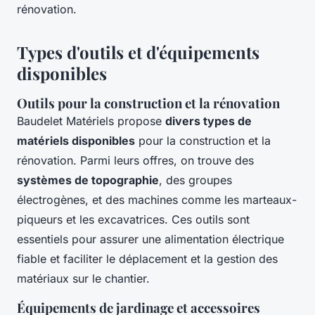
rénovation.
Types d'outils et d'équipements
disponibles
Outils pour la construction et la rénovation
Baudelet Matériels propose
divers types de
matériels disponibles
pour la construction et la
rénovation. Parmi leurs offres, on trouve des
systèmes de topographie
, des groupes
électrogènes, et des machines comme les marteaux-
piqueurs et les excavatrices. Ces outils sont
essentiels pour assurer une alimentation électrique
fiable et faciliter le déplacement et la gestion des
matériaux sur le chantier.
Équipements de jardinage et accessoires