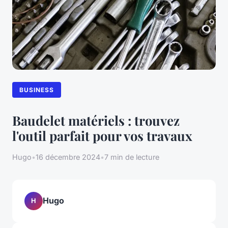
BUSINESS
Baudelet matériels : trouvez
l'outil parfait pour vos travaux
Hugo
•
16 décembre 2024
•
7 min de lecture
Hugo
H