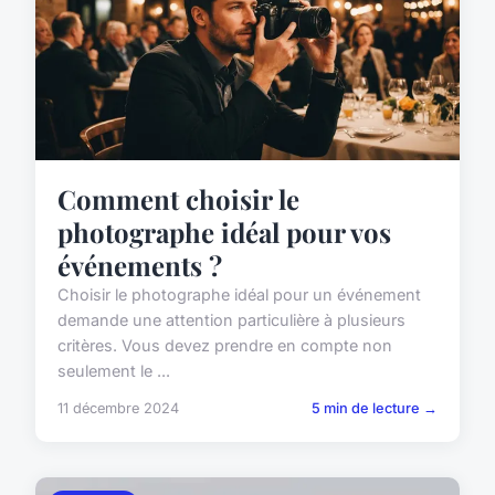
Comment choisir le
photographe idéal pour vos
événements ?
Choisir le photographe idéal pour un événement
demande une attention particulière à plusieurs
critères. Vous devez prendre en compte non
seulement le ...
11 décembre 2024
5 min de lecture →