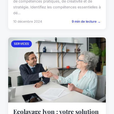
de compétences pratiques, de créativité et de
stratégie. Identifiez les compétences essentielles à
dé...
10 décembre 2024
9 min de lecture →
SERVICES
Ecolavage lyon : votre solution