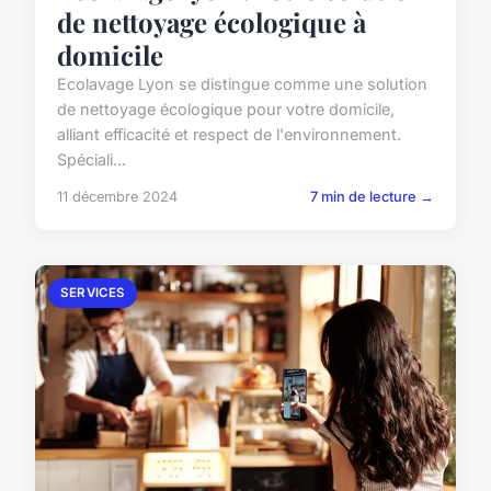
de nettoyage écologique à
domicile
Ecolavage Lyon se distingue comme une solution
de nettoyage écologique pour votre domicile,
alliant efficacité et respect de l'environnement.
Spéciali...
11 décembre 2024
7 min de lecture →
SERVICES