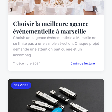
Choisir la meilleure agence
événementielle à marseille
Choisir une agence événementielle à Marseille ne
se limite pas à une simple sélection. Chaque projet
demande une attention particulière et un
accompag...
11 décembre 2024
5 min de lecture →
SERVICES