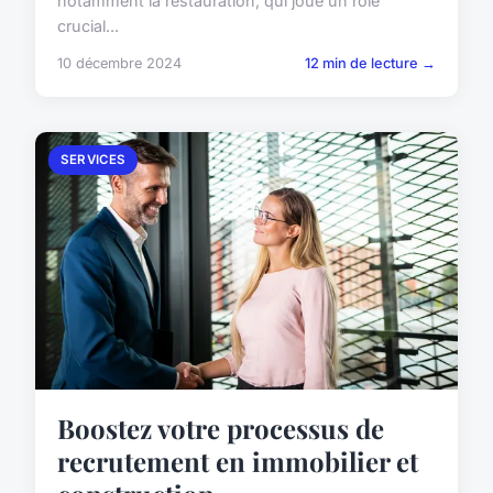
notamment la restauration, qui joue un rôle
crucial...
10 décembre 2024
12 min de lecture →
SERVICES
Boostez votre processus de
recrutement en immobilier et