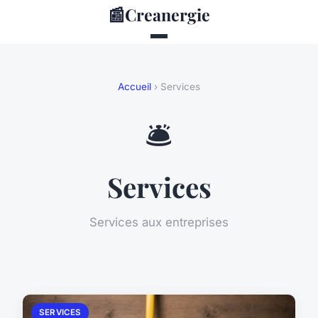
📰
Creanergie
Accueil
› Services
🛎️
Services
Services aux entreprises
SERVICES