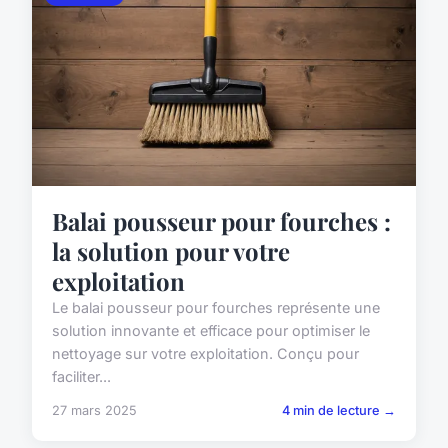
Balai pousseur pour fourches :
la solution pour votre
exploitation
Le balai pousseur pour fourches représente une
solution innovante et efficace pour optimiser le
nettoyage sur votre exploitation. Conçu pour
faciliter...
27 mars 2025
4 min de lecture →