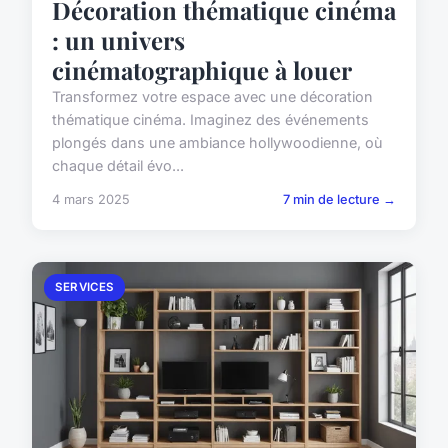
Décoration thématique cinéma
: un univers
cinématographique à louer
Transformez votre espace avec une décoration
thématique cinéma. Imaginez des événements
plongés dans une ambiance hollywoodienne, où
chaque détail évo...
4 mars 2025
7 min de lecture →
SERVICES