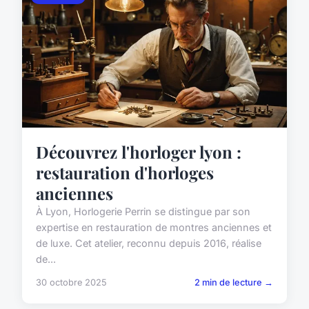
Découvrez l'horloger lyon :
restauration d'horloges
anciennes
À Lyon, Horlogerie Perrin se distingue par son
expertise en restauration de montres anciennes et
de luxe. Cet atelier, reconnu depuis 2016, réalise
de...
30 octobre 2025
2 min de lecture →