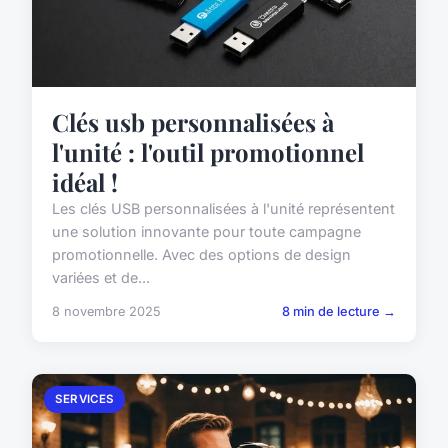
Clés usb personnalisées à
l'unité : l'outil promotionnel
idéal !
Les clés USB personnalisées à l'unité représentent
une solution innovante pour toute campagne
promotionnelle. Avec des options de design
variées et de...
8 novembre 2025
8 min de lecture →
SERVICES