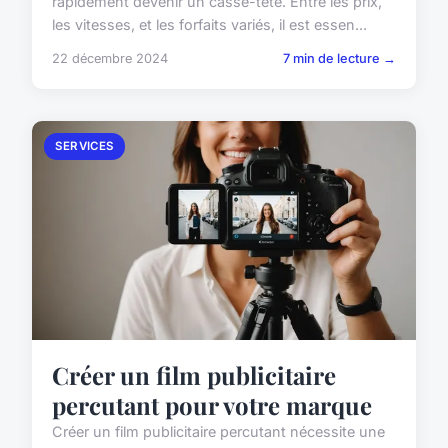
rapidement devenir un casse-tête. Entre les prix,
les vitesses, et les forfaits variés, il est essen...
22 décembre 2024
7 min de lecture →
SERVICES
Créer un film publicitaire
percutant pour votre marque
Créer un film publicitaire percutant nécessite une