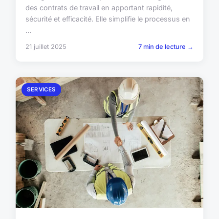
des contrats de travail en apportant rapidité,
sécurité et efficacité. Elle simplifie le processus en
...
21 juillet 2025
7 min de lecture →
SERVICES