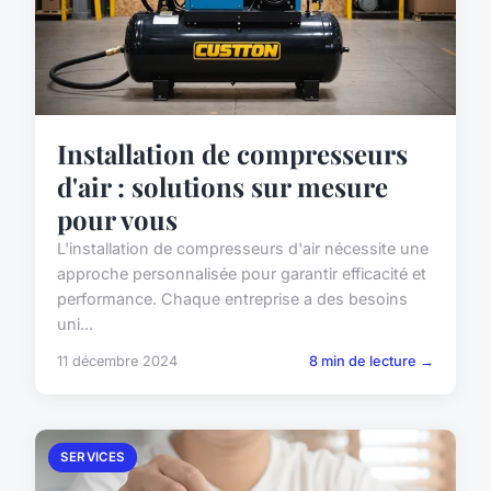
Installation de compresseurs
d'air : solutions sur mesure
pour vous
L'installation de compresseurs d'air nécessite une
approche personnalisée pour garantir efficacité et
performance. Chaque entreprise a des besoins
uni...
11 décembre 2024
8 min de lecture →
SERVICES