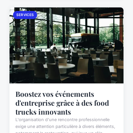
SERVICES
Boostez vos événements
d'entreprise grâce à des food
trucks innovants
L'organisation d'une rencontre professionnelle
exige une attention particulière à divers éléments,