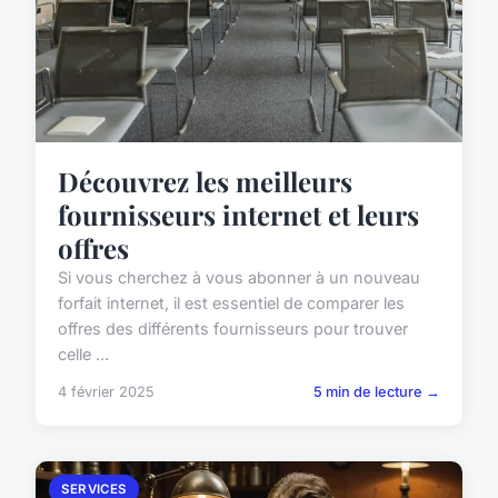
Découvrez les meilleurs
fournisseurs internet et leurs
offres
Si vous cherchez à vous abonner à un nouveau
forfait internet, il est essentiel de comparer les
offres des différents fournisseurs pour trouver
celle ...
4 février 2025
5 min de lecture →
SERVICES