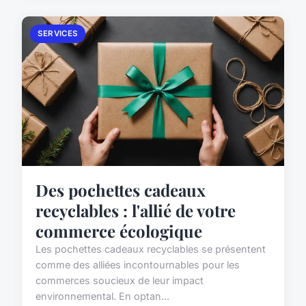
SERVICES
Des pochettes cadeaux
recyclables : l'allié de votre
commerce écologique
Les pochettes cadeaux recyclables se présentent
comme des alliées incontournables pour les
commerces soucieux de leur impact
environnemental. En optan...