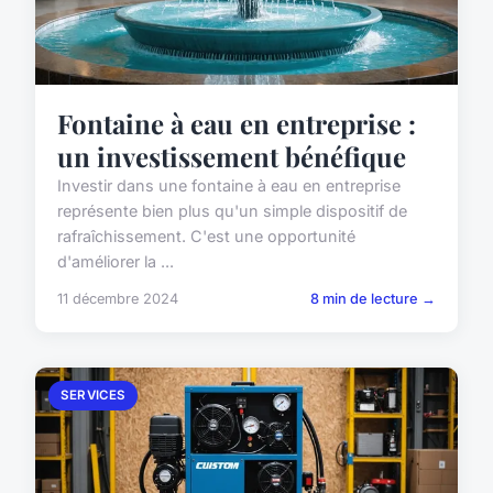
Fontaine à eau en entreprise :
un investissement bénéfique
Investir dans une fontaine à eau en entreprise
représente bien plus qu'un simple dispositif de
rafraîchissement. C'est une opportunité
d'améliorer la ...
11 décembre 2024
8 min de lecture →
SERVICES