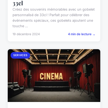
33cl
Créez des souvenirs mémorables avec un gobelet
personnalisé de 33cl ! Parfait pour célébrer des
événements spéciaux, ces gobelets ajoutent une
touche ...
19 décembre 2024
4 min de lecture →
SERVICES