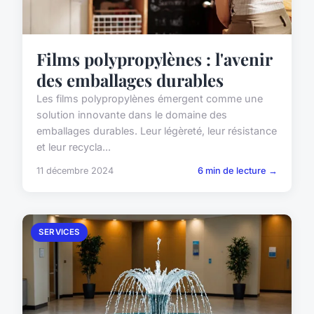
Films polypropylènes : l'avenir
des emballages durables
Les films polypropylènes émergent comme une
solution innovante dans le domaine des
emballages durables. Leur légèreté, leur résistance
et leur recycla...
11 décembre 2024
6 min de lecture →
SERVICES