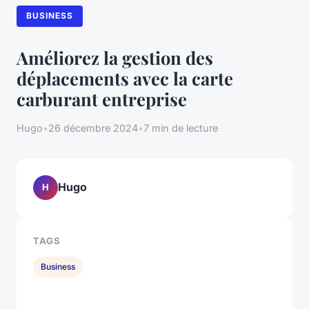
BUSINESS
Améliorez la gestion des
déplacements avec la carte
carburant entreprise
Hugo
•
26 décembre 2024
•
7 min de lecture
Hugo
H
TAGS
Business