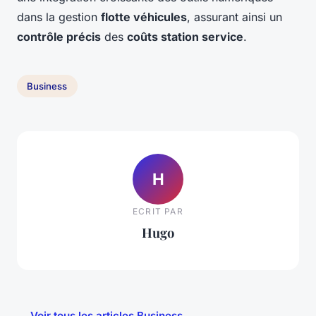
dans la gestion
flotte véhicules
, assurant ainsi un
contrôle précis
des
coûts station service
.
Business
H
ECRIT PAR
Hugo
← Voir tous les articles Business