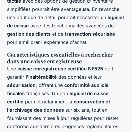
tactile
avec des options de gestion d'inventaire
simplifiées pourrait être avantageuse. En revanche,
une boutique de détail pourrait nécessiter un
logiciel
de caisse
avec des fonctionnalités avancées de
gestion des clients
et de
transaction sécurisée
pour améliorer l'expérience d'achat.
Caractéristiques essentielles à rechercher
dans une caisse enregistreuse
Une
caisse enregistreuse certifiée NF525
doit
garantir
l'inaltérabilité
des données et leur
sécurisation
, offrant une
conformité aux lois
fiscales
françaises. Un bon
logiciel de caisse
certifié
permet notamment la
conservation et
l'archivage des données
sur six ans, tout en
fournissant des mises à jour régulières pour rester
conforme aux dernières exigences règlementaires.