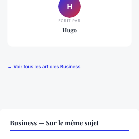
H
ECRIT PAR
Hugo
← Voir tous les articles Business
Business — Sur le même sujet