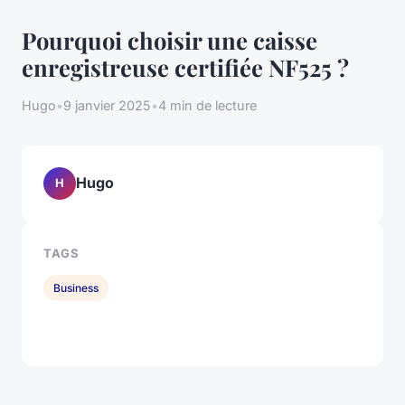
Pourquoi choisir une caisse
enregistreuse certifiée NF525 ?
Hugo
•
9 janvier 2025
•
4 min de lecture
Hugo
H
TAGS
Business