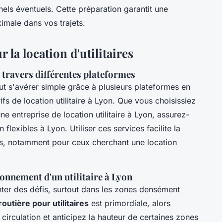
nels éventuels. Cette préparation garantit une
ximale dans vos trajets.
la location d'utilitaires
 travers différentes plateformes
t s'avérer simple grâce à plusieurs plateformes en
fs de location utilitaire à Lyon. Que vous choisissiez
e entreprise de location utilitaire à Lyon, assurez-
flexibles à Lyon. Utiliser ces services facilite la
ûts, notamment pour ceux cherchant une location
ionnement d'un utilitaire à Lyon
enter des défis, surtout dans les zones densément
routière pour utilitaires
est primordiale, alors
circulation et anticipez la hauteur de certaines zones