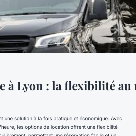
e à Lyon : la flexibilité au
ent une solution à la fois pratique et économique. Avec
'heure, les options de location offrent une flexibilité
culièrement, permettant une réservation facile et un