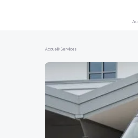
Ac
Accueil
›
Services