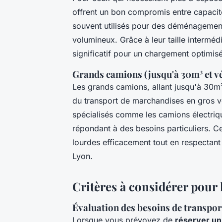
offrent un bon compromis entre capacité
souvent utilisés pour des déménagemen
volumineux. Grâce à leur taille interméd
significatif pour un chargement optimisé
Grands camions (jusqu'à 30m³ et vé
Les grands camions, allant jusqu'à 30
du transport de marchandises en gros vo
spécialisés comme les camions électriq
répondant à des besoins particuliers. C
lourdes efficacement tout en respectant 
Lyon.
Critères à considérer pour l
Évaluation des besoins de transport
Lorsque vous prévoyez de
réserver un 