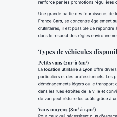
renforcé par les promotions régulières 
Une grande partie des fournisseurs de l
France Cars, se concentre également sur
d’utilitaires, il est possible de répondr
dans le respect des règles environnemen
Types de véhicules disponib
Petits vans (2m³ à 6m³)
La
location utilitaire à Lyon
offre diver
particuliers et des professionnels. Les p
déménagements légers ou le transport d
dans les rues étroites de la ville et con
de van peut réduire les coûts grâce à u
Vans moyens (8m³ à 14m³)
Pour ceux qui nécessitent plus d'espace