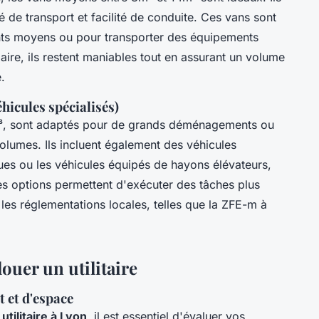
 de transport et facilité de conduite. Ces vans sont
ts moyens ou pour transporter des équipements
iaire, ils restent maniables tout en assurant un volume
.
hicules spécialisés)
m³, sont adaptés pour de grands déménagements ou
lumes. Ils incluent également des véhicules
ues ou les véhicules équipés de hayons élévateurs,
es options permettent d'exécuter des tâches plus
les réglementations locales, telles que la ZFE-m à
ouer un utilitaire
 et d'espace
utilitaire à Lyon
, il est essentiel d'évaluer vos