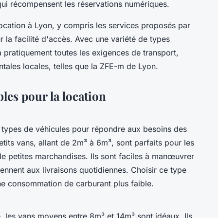
qui récompensent les réservations numériques.
ocation à Lyon, y compris les services proposés par
 la facilité d'accès. Avec une variété de types
e à pratiquement toutes les exigences de transport,
tales locales, telles que la ZFE-m de Lyon.
les pour la location
s types de véhicules pour répondre aux besoins des
etits vans, allant de 2m³ à 6m³, sont parfaits pour les
e petites marchandises. Ils sont faciles à manœuvrer
viennent aux livraisons quotidiennes. Choisir ce type
ne consommation de carburant plus faible.
, les vans moyens entre 8m³ et 14m³ sont idéaux. Ils