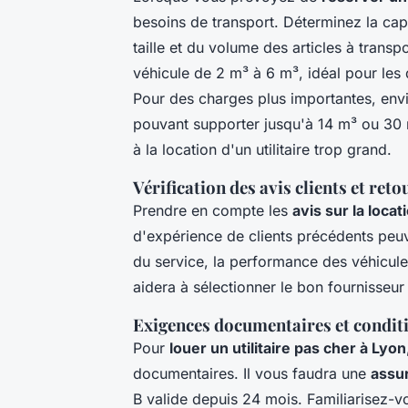
besoins de transport. Déterminez la cap
taille et du volume des articles à trans
véhicule de 2 m³ à 6 m³, idéal pour les
Pour des charges plus importantes, en
pouvant supporter jusqu'à 14 m³ ou 30 m³
à la location d'un utilitaire trop grand.
Vérification des avis clients et ret
Prendre en compte les
avis sur la locat
d'expérience de clients précédents peuve
du service, la performance des véhicule
aidera à sélectionner le bon fournisseur 
Exigences documentaires et conditi
Pour
louer un utilitaire pas cher à Lyon
documentaires. Il vous faudra une
assu
B valide depuis 24 mois. Familiarisez-v