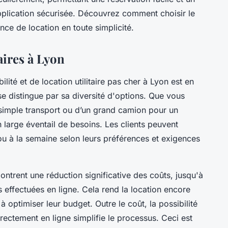
pplication sécurisée. Découvrez comment choisir le
ce de location en toute simplicité.
aires à Lyon
ité et de location utilitaire pas cher à Lyon est en
e distingue par sa diversité d'options. Que vous
 simple transport ou d’un grand camion pour un
large éventail de besoins. Les clients peuvent
 ou à la semaine selon leurs préférences et exigences
ntrent une réduction significative des coûts, jusqu'à
effectuées en ligne. Cela rend la location encore
 optimiser leur budget. Outre le coût, la possibilité
irectement en ligne simplifie le processus. Ceci est