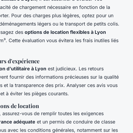
acité de chargement nécessaire en fonction de la
porter. Pour des charges plus légères, optez pour un
 déménagements légers ou le transport de petits colis.
visagez des
options de location flexibles à Lyon
. Cette évaluation vous évitera les frais inutiles liés
ours d'expérience
ion d'utilitaire à Lyon
est judicieux. Les retours
nt fournir des informations précieuses sur la qualité
s et la transparence des prix. Analyser ces avis vous
et à éviter les pièges courants.
ons de location
, assurez-vous de remplir toutes les exigences
rance adéquate
et un permis de conduire de classe
ous avec les conditions générales, notamment sur les