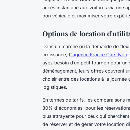
accès instantané aux voitures via une a
bon véhicule et maximiser votre expérien
Options de location d'utilit
Dans un marché où la demande de flexibil
croissance,
L'agence France Cars lyon
s
ayez besoin d’un petit fourgon pour un
déménagement, leurs offres couvrent un 
choisir entre des locations à la journée
logistiques.
En termes de tarifs, les comparaisons mo
30% d'économies, pour les réservations 
plus attrayante pour ceux qui cherchent à
de réserver et de gérer votre location d