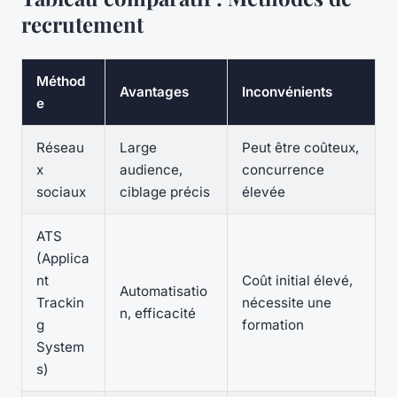
recrutement
Méthod
Avantages
Inconvénients
e
Réseau
Large
Peut être coûteux,
x
audience,
concurrence
sociaux
ciblage précis
élevée
ATS
(Applica
nt
Coût initial élevé,
Automatisatio
Trackin
nécessite une
n, efficacité
g
formation
System
s)