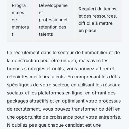
Progra
Développeme
Requiert du temps
mmes
nt
et des ressources,
de
professionnel,
difficile à mettre
mentora
rétention des
en place
t
talents
Le recrutement dans le secteur de l'immobilier et de
la construction peut être un défi, mais avec les
bonnes stratégies et outils, vous pouvez attirer et
retenir les meilleurs talents. En comprenant les défis
spécifiques de votre secteur, en utilisant les réseaux
sociaux et les plateformes en ligne, en offrant des
packages attractifs et en optimisant votre processus
de recrutement, vous pouvez transformer ce défi en
une opportunité de croissance pour votre entreprise.
N'oubliez pas que chaque candidat est une