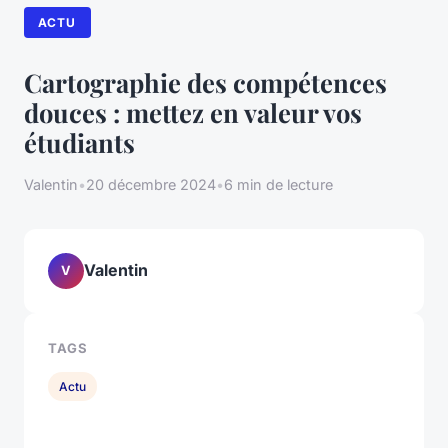
ACTU
Cartographie des compétences
douces : mettez en valeur vos
étudiants
Valentin
•
20 décembre 2024
•
6 min de lecture
Valentin
V
TAGS
Actu