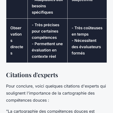
besoins
spécifiques
- Très précises
Obser
- Très coûteuses
pour certaines
vation
en temps
compétences
s
- Nécessitent
- Permettent une
directe
des évaluateurs
évaluation en
s
formés
contexte réel
Citations d'experts
Pour conclure, voici quelques citations d'experts qui
soulignent l'importance de la cartographie des
compétences douces :
"La cartographie des compétences douces est