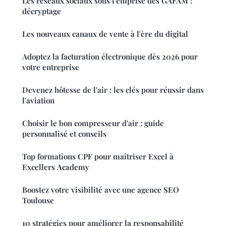
Les réseaux sociaux sous l'emprise des GAFAM :
décryptage
Les nouveaux canaux de vente à l'ère du digital
Adoptez la facturation électronique dès 2026 pour
votre entreprise
Devenez hôtesse de l'air : les clés pour réussir dans
l'aviation
Choisir le bon compresseur d'air : guide
personnalisé et conseils
Top formations CPF pour maîtriser Excel à
Excellers Academy
Boostez votre visibilité avec une agence SEO
Toulouse
10 stratégies pour améliorer la responsabilité