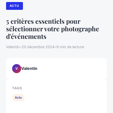
ACTU
5 critères essentiels pour
sélectionner votre photographe
d'événements
Valentin
•
20 décembre 2024
•
6 min de lecture
Valentin
V
TAGS
Actu