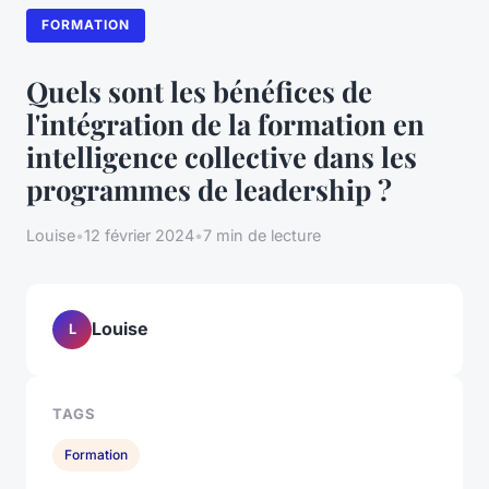
FORMATION
Quels sont les bénéfices de
l'intégration de la formation en
intelligence collective dans les
programmes de leadership ?
Louise
•
12 février 2024
•
7 min de lecture
Louise
L
TAGS
Formation