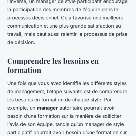
l’inverse, un manager de style participatif encourage
la participation des membres de l’équipe dans le
processus décisionnel. Cela favorise une meilleure
communication et une plus grande satisfaction au
travail, mais peut aussi ralentir le processus de prise
de décision.
Comprendre les besoins en
formation
Une fois que vous avez identifié les différents styles
de management, l’étape suivante est de comprendre
les besoins en formation de chaque style. Par
exemple, un
manager
autoritaire pourrait avoir
besoin d’une formation sur la manière de solliciter
l’avis de son équipe, tandis qu’un manager de style
participatif pourrait avoir besoin d’une formation sur