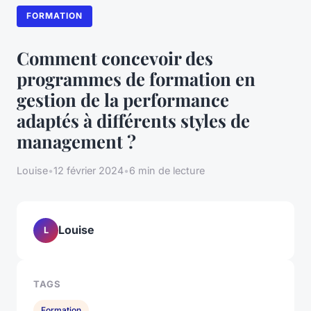
FORMATION
Comment concevoir des
programmes de formation en
gestion de la performance
adaptés à différents styles de
management ?
Louise
•
12 février 2024
•
6 min de lecture
Louise
L
TAGS
Formation