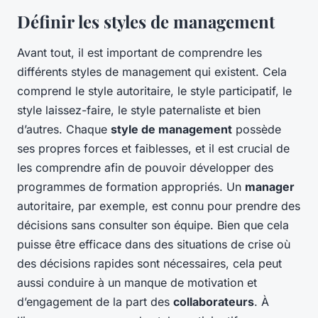
Définir les styles de management
Avant tout, il est important de comprendre les
différents styles de management qui existent. Cela
comprend le style autoritaire, le style participatif, le
style laissez-faire, le style paternaliste et bien
d’autres. Chaque
style de management
possède
ses propres forces et faiblesses, et il est crucial de
les comprendre afin de pouvoir développer des
programmes de formation appropriés. Un
manager
autoritaire, par exemple, est connu pour prendre des
décisions sans consulter son équipe. Bien que cela
puisse être efficace dans des situations de crise où
des décisions rapides sont nécessaires, cela peut
aussi conduire à un manque de motivation et
d’engagement de la part des
collaborateurs
. À