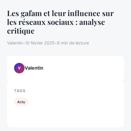
Les gafam et leur influence sur
les réseaux sociaux : analyse
critique
Valentin
•
10 février 2025
•
8 min de lecture
Valentin
V
TAGS
Actu