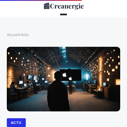
📰
Creanergie
Accueil
›
Actu
ACTU