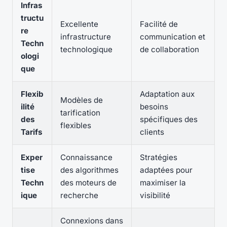
Infras
tructu
Excellente
Facilité de
re
infrastructure
communication et
Techn
technologique
de collaboration
ologi
que
Flexib
Adaptation aux
Modèles de
ilité
besoins
tarification
des
spécifiques des
flexibles
Tarifs
clients
Exper
Connaissance
Stratégies
tise
des algorithmes
adaptées pour
Techn
des moteurs de
maximiser la
ique
recherche
visibilité
Connexions dans