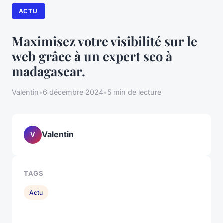
ACTU
Maximisez votre visibilité sur le
web grâce à un expert seo à
madagascar.
Valentin
•
6 décembre 2024
•
5 min de lecture
Valentin
V
TAGS
Actu