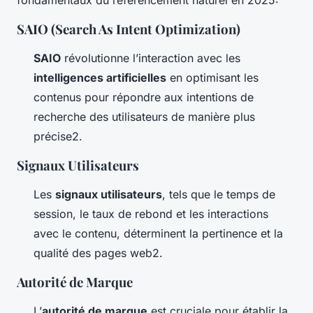
fondamentaux du référencement naturel en 2025:
SAIO (Search As Intent Optimization)
SAIO
révolutionne l’interaction avec les
intelligences artificielles
en optimisant les
contenus pour répondre aux intentions de
recherche des utilisateurs de manière plus
précise2.
Signaux Utilisateurs
Les
signaux utilisateurs
, tels que le temps de
session, le taux de rebond et les interactions
avec le contenu, déterminent la pertinence et la
qualité des pages web2.
Autorité de Marque
L’
autorité de marque
est cruciale pour établir la