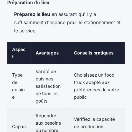
Préparation du lieu
Préparez le lieu
en assurant qu'il y a
suffisamment d'espace pour le stationnement et
le service.
Aspec
Avantages
Conseils pratiques
t
Varété de
Type
Choisissez un food
cuisines,
de
truck adapté aux
satisfaction
cuisin
préférences de votre
de tous les
e
public
goûts
Répondre
Vérifiez la capacité
aux besoins
Capac
de production
du nombre