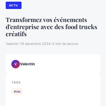
ACTU
Transformez vos événements
d'entreprise avec des food trucks
créatifs
Valentin
•
19 décembre 2024
•
5 min de lecture
Valentin
V
TAGS
Actu