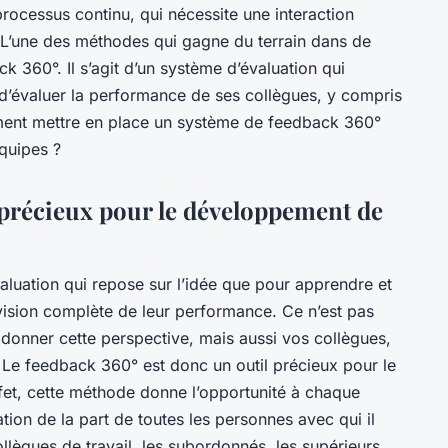
processus continu, qui nécessite une interaction
L’une des méthodes qui gagne du terrain dans de
 360°. Il s’agit d’un système d’évaluation qui
’évaluer la performance de ses collègues, y compris
ment mettre en place un système de feedback 360°
équipes ?
l précieux pour le développement de
luation qui repose sur l’idée que pour apprendre et
vision complète de leur performance. Ce n’est pas
donner cette perspective, mais aussi vos collègues,
 feedback 360° est donc un outil précieux pour le
et, cette méthode donne l’opportunité à chaque
ion de la part de toutes les personnes avec qui il
collègues de travail, les subordonnés, les supérieurs,