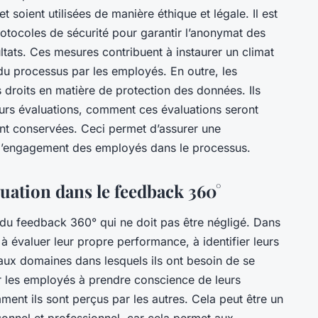
et soient utilisées de manière éthique et légale. Il est
otocoles de sécurité pour garantir l’anonymat des
ultats. Ces mesures contribuent à instaurer un climat
n du processus par les employés. En outre, les
 droits en matière de protection des données. Ils
urs évaluations, comment ces évaluations seront
ont conservées. Ceci permet d’assurer une
 l’engagement des employés dans le processus.
uation dans le feedback 360°
 du feedback 360° qui ne doit pas être négligé. Dans
à évaluer leur propre performance, à identifier leurs
r aux domaines dans lesquels ils ont besoin de se
r les employés à prendre conscience de leurs
nt ils sont perçus par les autres. Cela peut être un
nnel et professionnel, car cela permet aux