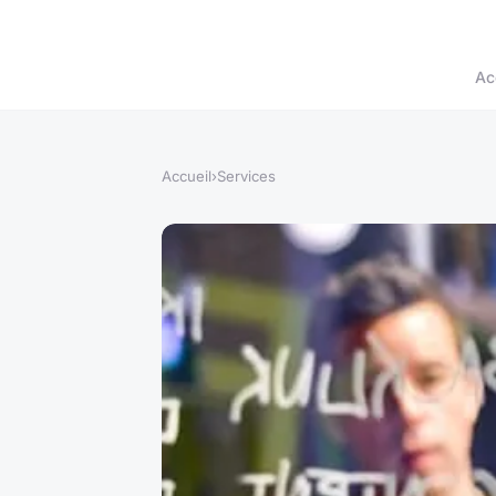
Ac
Accueil
›
Services