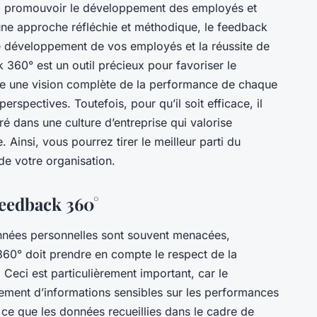
t à promouvoir le développement des employés et
une approche réfléchie et méthodique, le feedback
le développement de vos employés et la réussite de
 360° est un outil précieux pour favoriser le
re une vision complète de la performance de chaque
erspectives. Toutefois, pour qu’il soit efficace, il
ré dans une culture d’entreprise qui valorise
. Ainsi, vous pourrez tirer le meilleur parti du
de votre organisation.
feedback 360°
onnées personnelles sont souvent menacées,
360° doit prendre en compte le respect de la
Ceci est particulièrement important, car le
itement d’informations sensibles sur les performances
à ce que les données recueillies dans le cadre de