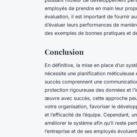
employés de prendre en main leur propr
évaluation, il est important de fournir 
d’évaluer leurs performances de manière o
des exemples de bonnes pratiques et de l
Conclusion
En définitive, la mise en place d’un s
nécessite une planification méticuleuse 
succès comprennent une communication
protection rigoureuse des données et l’i
œuvre avec succès, cette approche peu
votre organisation, favoriser le dével
et l’efficacité de l’équipe. Cependant, u
améliorer le système afin qu’il reste pe
l’entreprise et de ses employés évoluen