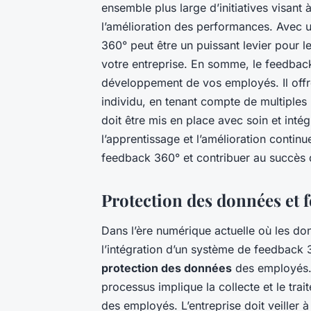
ensemble plus large d’initiatives visan
l’amélioration des performances. Avec 
360° peut être un puissant levier pour 
votre entreprise. En somme, le feedback
développement de vos employés. Il off
individu, en tenant compte de multiples p
doit être mis en place avec soin et intég
l’apprentissage et l’amélioration continue
feedback 360° et contribuer au succès 
Protection des données et 
Dans l’ère numérique actuelle où les d
l’intégration d’un système de feedback 
protection des données
des employés. 
processus implique la collecte et le tra
des employés. L’entreprise doit veiller 