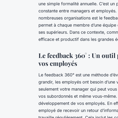
une simple formalité annuelle. C’est un 
constante entre managers et employés. 
nombreuses organisations est le feedback
permet à chaque membre d’une équipe d
ses supérieurs. Dans ce contexte, com
efficace et productif dans les grandes 
Le feedback 360° : Un outi
vos employés
Le feedback 360° est une méthode d’éva
grandir, les employés ont besoin d’une 
seulement votre manager qui peut vous 
vos subordonnés et même vous-même. Le
développement de vos employés. En eff
employé de recevoir un retour d’informat
travaille régulièrement. Cela inclut les 