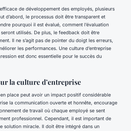
l efficace de développement des employés, plusieurs
ut d’abord, le processus doit être transparent et
dre pourquoi il est évalué, comment l’évaluation
seront utilisés. De plus, le feedback doit être
ent. Il ne s’agit pas de pointer du doigt les erreurs,
éliorer les performances. Une culture d’entreprise
gression est donc essentielle pour le succès du
ur la culture d’entreprise
n place peut avoir un impact positif considérable
avorise la communication ouverte et honnête, encourage
ironnement de travail où chaque employé se sent
ment professionnel. Cependant, il est important de
 solution miracle. Il doit être intégré dans un