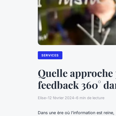
SERVICES
Quelle approche 
feedback 360° da
Elise
•
12 février 2024
•
6 min de lecture
Dans une ère où l’information est reine, 