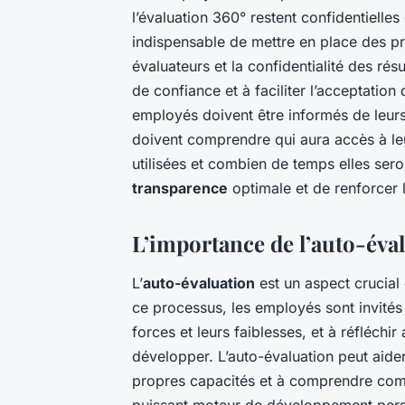
l’évaluation 360° restent confidentielles 
indispensable de mettre en place des pr
évaluateurs et la confidentialité des rés
de confiance et à faciliter l’acceptatio
employés doivent être informés de leurs
doivent comprendre qui aura accès à le
utilisées et combien de temps elles ser
transparence
optimale et de renforcer
L’importance de l’auto-éval
L’
auto-évaluation
est un aspect crucial
ce processus, les employés sont invités 
forces et leurs faiblesses, et à réfléchi
développer. L’auto-évaluation peut aide
propres capacités et à comprendre comme
puissant moteur de développement perso