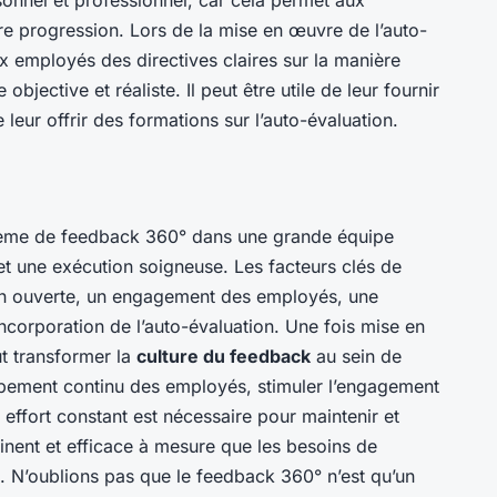
e progression. Lors de la mise en œuvre de l’auto-
aux employés des directives claires sur la manière
bjective et réaliste. Il peut être utile de leur fournir
eur offrir des formations sur l’auto-évaluation.
ystème de feedback 360° dans une grande équipe
et une exécution soigneuse. Les facteurs clés de
 ouverte, un engagement des employés, une
ncorporation de l’auto-évaluation. Une fois mise en
t transformer la
culture du feedback
au sein de
oppement continu des employés, stimuler l’engagement
n effort constant est nécessaire pour maintenir et
rtinent et efficace à mesure que les besoins de
t. N’oublions pas que le feedback 360° n’est qu’un