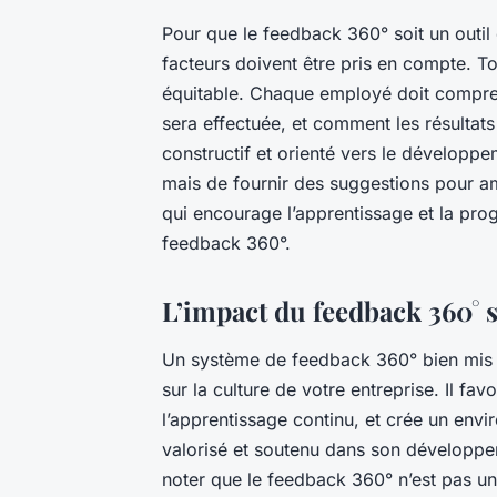
Pour que le feedback 360° soit un outi
facteurs doivent être pris en compte. To
équitable. Chaque employé doit compren
sera effectuée, et comment les résultats 
constructif et orienté vers le développem
mais de fournir des suggestions pour am
qui encourage l’apprentissage et la pro
feedback 360°.
L’impact du feedback 360° s
Un système de feedback 360° bien mis e
sur la culture de votre entreprise. Il f
l’apprentissage continu, et crée un env
valorisé et soutenu dans son développe
noter que le feedback 360° n’est pas une