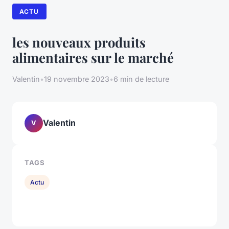
ACTU
les nouveaux produits
alimentaires sur le marché
Valentin
•
19 novembre 2023
•
6 min de lecture
Valentin
V
TAGS
Actu