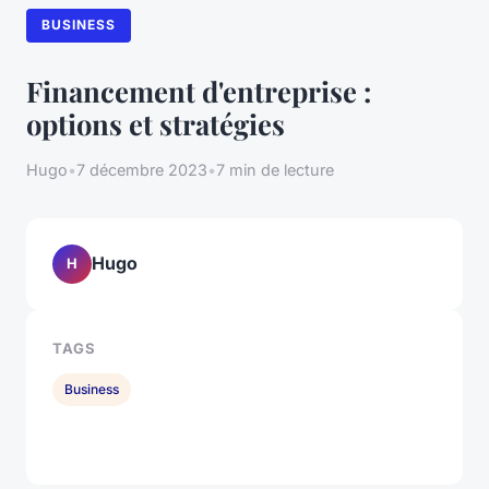
BUSINESS
Financement d'entreprise :
options et stratégies
Hugo
•
7 décembre 2023
•
7 min de lecture
Hugo
H
TAGS
Business